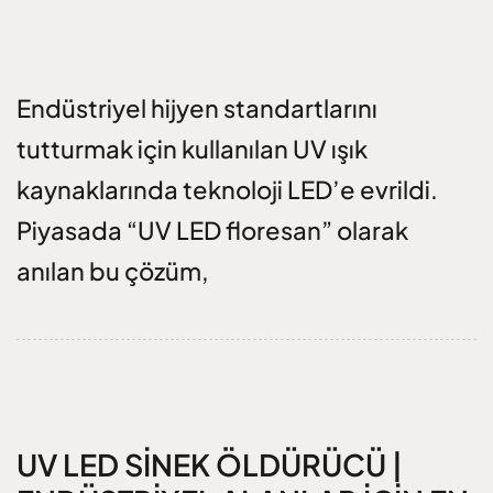
Endüstriyel hijyen standartlarını
tutturmak için kullanılan UV ışık
kaynaklarında teknoloji LED’e evrildi.
Piyasada “UV LED floresan” olarak
anılan bu çözüm,
UV LED SINEK ÖLDÜRÜCÜ |