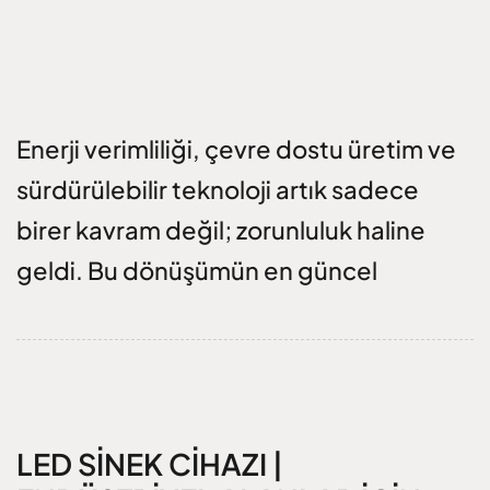
Enerji verimliliği, çevre dostu üretim ve
sürdürülebilir teknoloji artık sadece
birer kavram değil; zorunluluk haline
geldi. Bu dönüşümün en güncel
LED SINEK CIHAZI |