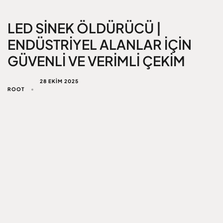
LED SINEK ÖLDÜRÜCÜ |
ENDÜSTRIYEL ALANLAR İÇIN
GÜVENLI VE VERIMLI ÇEKIM
28 EKIM 2025
ROOT