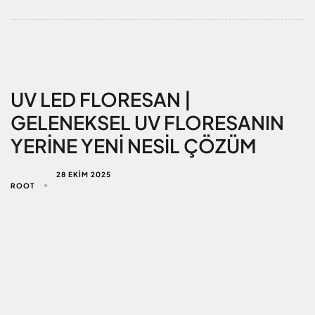
UV LED FLORESAN |
GELENEKSEL UV FLORESANIN
YERINE YENI NESIL ÇÖZÜM
28 EKIM 2025
ROOT