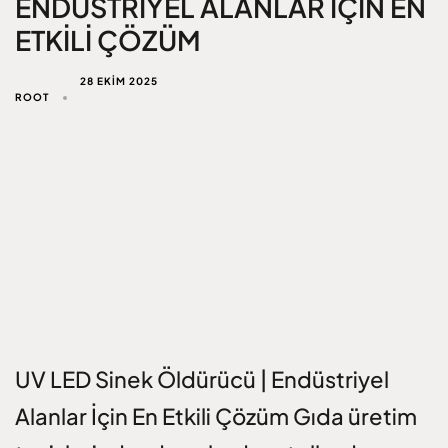
ENDÜSTRIYEL ALANLAR İÇIN EN
ETKILI ÇÖZÜM
28 EKIM 2025
ROOT
UV LED Sinek Öldürücü | Endüstriyel
Alanlar İçin En Etkili Çözüm Gıda üretim