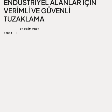
ENDÜSTRIYEL ALANLAR İÇIN
VERIMLI VE GÜVENLI
TUZAKLAMA
28 EKIM 2025
ROOT